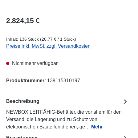
Regulärer Preis:
2.824,15 €
Inhalt:
136 Stück
(20,77 € / 1 Stück)
Preise inkl. MwSt. zzgl. Versandkosten
Nicht mehr verfügbar
Produktnummer:
139115310197
Beschreibung
NEWBOX LEITFÄHIG-Behälter, die vor allem für den
Versand, die Lagerung und zu Schutz von
elektronischen Bauteilen dienen,-ge…
Mehr
Bewertungen