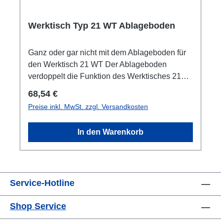
Werktisch Typ 21 WT Ablageboden
Ganz oder gar nicht mit dem Ablageboden für
den Werktisch 21 WT Der Ablageboden
verdoppelt die Funktion des Werktisches 21
WT. Der Ablageboden für Werktisches 21 WT
Regulärer Preis:
68,54 €
eignet sich als zweite Ebene zum Verstauen
Preise inkl. MwSt. zzgl. Versandkosten
von Werkzeugen und Geräten. Durch das
verzinkte Blech und ein stabilisierendes
In den Warenkorb
Längsrohr hält der Ablageboden auch echten
Schwergewichten stand. Der Ablageboden
für den Werktisch 21 WT auf einen Blick: B 485
x L 1010 mm aus 1,0 mm verzinktem Blech 1
Service-Hotline
Längsrohr aus Profilrohr 40 x 40 x 1,5 x 1090
mm zur zusätzlichen Stabilisierung des
Shop Service
Ablagebodens Lieferung komplett montiert
Werktisch Grundmodul nicht im Lieferumfang