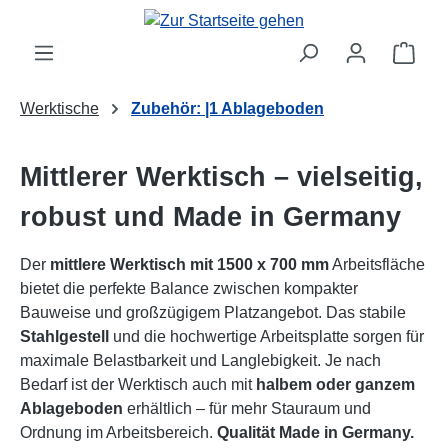
Zum Hauptinhalt springen
Ware
Werktische
Zubehör: |1 Ablageboden
Mittlerer Werktisch – vielseitig,
robust und Made in Germany
Der
mittlere Werktisch mit 1500 x 700 mm
Arbeitsfläche
bietet die perfekte Balance zwischen kompakter
Bauweise und großzügigem Platzangebot. Das stabile
Stahlgestell
und die hochwertige Arbeitsplatte sorgen für
maximale Belastbarkeit und Langlebigkeit. Je nach
Bedarf ist der Werktisch auch mit
halbem oder ganzem
Ablageboden
erhältlich – für mehr Stauraum und
Ordnung im Arbeitsbereich.
Qualität Made in Germany.