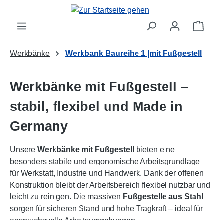
Zum Hauptinhalt springen
Ware
Werkbänke
Werkbank Baureihe 1 |mit Fußgestell
Werkbänke mit Fußgestell –
stabil, flexibel und Made in
Germany
Unsere
Werkbänke mit Fußgestell
bieten eine
besonders stabile und ergonomische Arbeitsgrundlage
für Werkstatt, Industrie und Handwerk. Dank der offenen
Konstruktion bleibt der Arbeitsbereich flexibel nutzbar und
leicht zu reinigen. Die massiven
Fußgestelle aus Stahl
sorgen für sicheren Stand und hohe Tragkraft – ideal für