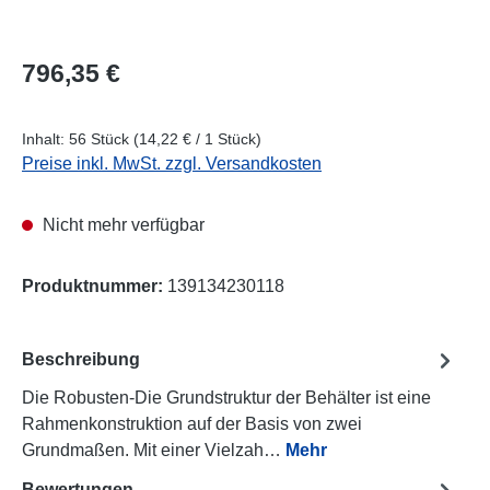
Regulärer Preis:
796,35 €
Inhalt:
56 Stück
(14,22 € / 1 Stück)
Preise inkl. MwSt. zzgl. Versandkosten
Nicht mehr verfügbar
Produktnummer:
139134230118
Beschreibung
Die Robusten-Die Grundstruktur der Behälter ist eine
Rahmenkonstruktion auf der Basis von zwei
Grundmaßen. Mit einer Vielzah…
Mehr
Bewertungen