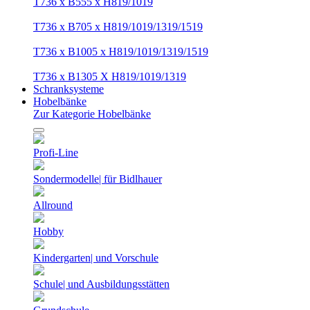
T736 x B555 x H819/1019
T736 x B705 x H819/1019/1319/1519
T736 x B1005 x H819/1019/1319/1519
T736 x B1305 X H819/1019/1319
Schranksysteme
Hobelbänke
Zur Kategorie Hobelbänke
Profi-Line
Sondermodelle| für Bidlhauer
Allround
Hobby
Kindergarten| und Vorschule
Schule| und Ausbildungsstätten