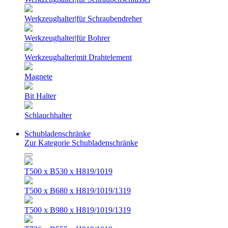
Werkzeughalter|für Schraubendreher
Werkzeughalter|für Bohrer
Werkzeughalter|mit Drahtelement
Magnete
Bit Halter
Schlauchhalter
Schubladenschränke
Zur Kategorie Schubladenschränke
T500 x B530 x H819/1019
T500 x B680 x H819/1019/1319
T500 x B980 x H819/1019/1319