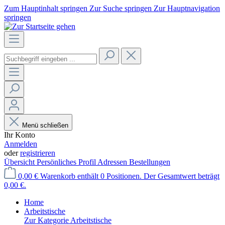
Zum Hauptinhalt springen
Zur Suche springen
Zur Hauptnavigation
springen
Menü schließen
Ihr Konto
Anmelden
oder
registrieren
Übersicht
Persönliches Profil
Adressen
Bestellungen
0,00 €
Warenkorb enthält 0 Positionen. Der Gesamtwert beträgt
0,00 €.
Home
Arbeitstische
Zur Kategorie Arbeitstische