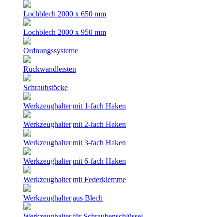
Lochblech 2000 x 650 mm
Lochblech 2000 x 950 mm
Ordnungssysteme
Rückwandleisten
Schraubstöcke
Werkzeughalter|mit 1-fach Haken
Werkzeughalter|mit 2-fach Haken
Werkzeughalter|mit 3-fach Haken
Werkzeughalter|mit 6-fach Haken
Werkzeughalter|mit Federklemme
Werkzeughalter|aus Blech
Werkzeughalter|für Schraubenschlüssel