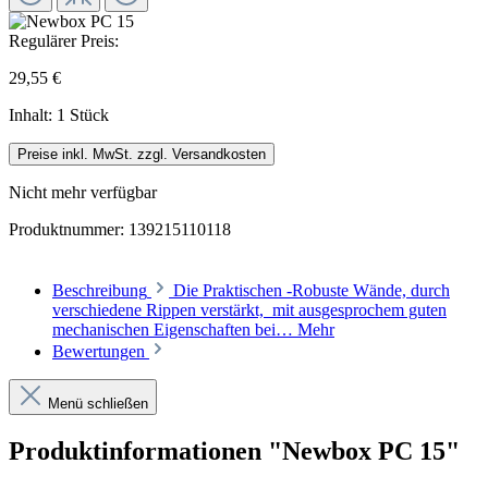
Regulärer Preis:
29,55 €
Inhalt:
1 Stück
Preise inkl. MwSt. zzgl. Versandkosten
Nicht mehr verfügbar
Produktnummer:
139215110118
Beschreibung
Die Praktischen -Robuste Wände, durch
verschiedene Rippen verstärkt, mit ausgesprochem guten
mechanischen Eigenschaften bei…
Mehr
Bewertungen
Menü schließen
Produktinformationen "Newbox PC 15"