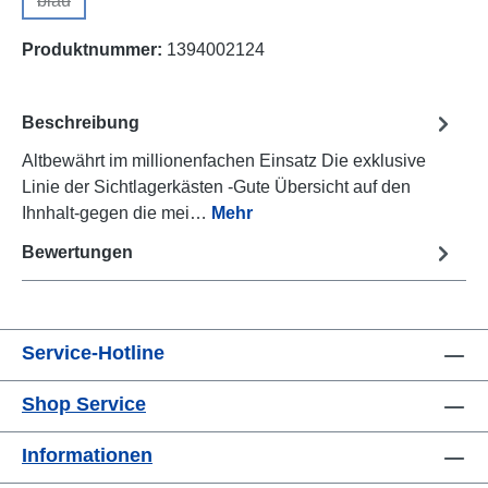
blau
(Diese Option ist zurzeit nicht verfügbar.)
Produktnummer:
1394002124
Beschreibung
Altbewährt im millionenfachen Einsatz Die exklusive
Linie der Sichtlagerkästen -Gute Übersicht auf den
Ihnhalt-gegen die mei…
Mehr
Bewertungen
Service-Hotline
Shop Service
Informationen