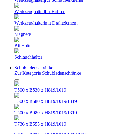
Werkzeughalter|für Schraubendreher
Werkzeughalter|für Bohrer
Werkzeughalter|mit Drahtelement
Magnete
Bit Halter
Schlauchhalter
Schubladenschränke
Zur Kategorie Schubladenschränke
T500 x B530 x H819/1019
T500 x B680 x H819/1019/1319
T500 x B980 x H819/1019/1319
T736 x B555 x H819/1019