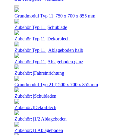
Grundmodul Typ 11 |750 x 700 x 855 mm
Zubehör Typ 11 |Schublade
Zubehör Typ 11 |Dekorblech
Zubehör Typ 11 | Ablageboden halb
Zubehör Typ 11 |Ablageboden ganz
Zubehör: |Fahreinrichtung
Grundmodul Typ 21 |1500 x 700 x 855 mm
Zubehör: |Schubladen
Zubehör: |Dekorblech
Zubehör: |1/2 Ablageboden
Zubehör: |1 Ablageboden