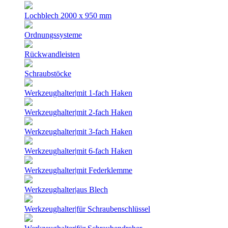
Lochblech 2000 x 950 mm
Ordnungssysteme
Rückwandleisten
Schraubstöcke
Werkzeughalter|mit 1-fach Haken
Werkzeughalter|mit 2-fach Haken
Werkzeughalter|mit 3-fach Haken
Werkzeughalter|mit 6-fach Haken
Werkzeughalter|mit Federklemme
Werkzeughalter|aus Blech
Werkzeughalter|für Schraubenschlüssel