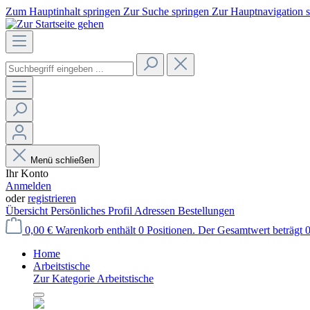
Zum Hauptinhalt springen
Zur Suche springen
Zur Hauptnavigation 
Menü schließen
Ihr Konto
Anmelden
oder
registrieren
Übersicht
Persönliches Profil
Adressen
Bestellungen
0,00 €
Warenkorb enthält 0 Positionen. Der Gesamtwert beträgt 0
Home
Arbeitstische
Zur Kategorie Arbeitstische