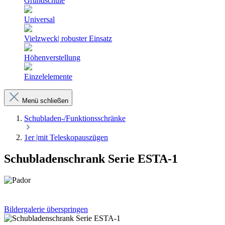
Grundschule
Universal
Vielzweck| robuster Einsatz
Höhenverstellung
Einzelelemente
Menü schließen
Schubladen-/Funktionsschränke
1er |mit Teleskopauszügen
Schubladenschrank Serie ESTA-1
Bildergalerie überspringen