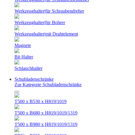
Werkzeughalter|für Schraubendreher
Werkzeughalter|für Bohrer
Werkzeughalter|mit Drahtelement
Magnete
Bit Halter
Schlauchhalter
Schubladenschränke
Zur Kategorie Schubladenschränke
T500 x B530 x H819/1019
T500 x B680 x H819/1019/1319
T500 x B980 x H819/1019/1319