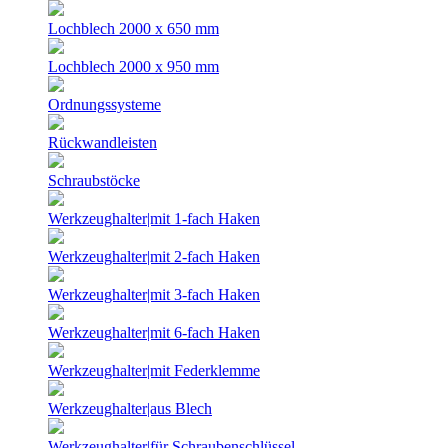
Lochblech 2000 x 650 mm
Lochblech 2000 x 950 mm
Ordnungssysteme
Rückwandleisten
Schraubstöcke
Werkzeughalter|mit 1-fach Haken
Werkzeughalter|mit 2-fach Haken
Werkzeughalter|mit 3-fach Haken
Werkzeughalter|mit 6-fach Haken
Werkzeughalter|mit Federklemme
Werkzeughalter|aus Blech
Werkzeughalter|für Schraubenschlüssel