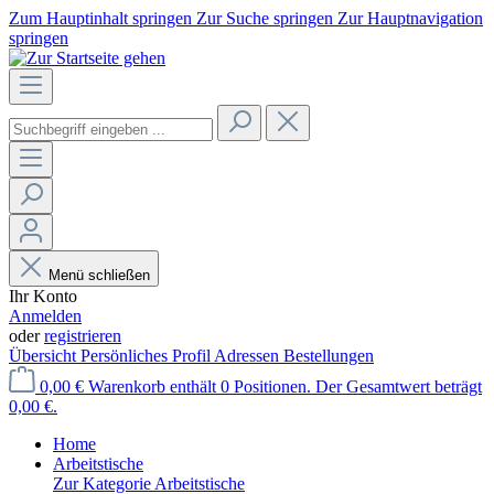
Zum Hauptinhalt springen
Zur Suche springen
Zur Hauptnavigation
springen
Menü schließen
Ihr Konto
Anmelden
oder
registrieren
Übersicht
Persönliches Profil
Adressen
Bestellungen
0,00 €
Warenkorb enthält 0 Positionen. Der Gesamtwert beträgt
0,00 €.
Home
Arbeitstische
Zur Kategorie Arbeitstische