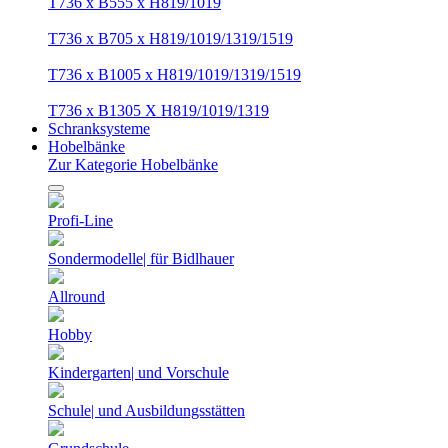
T736 x B555 x H819/1019
T736 x B705 x H819/1019/1319/1519
T736 x B1005 x H819/1019/1319/1519
T736 x B1305 X H819/1019/1319
Schranksysteme
Hobelbänke
Zur Kategorie Hobelbänke
Profi-Line
Sondermodelle| für Bidlhauer
Allround
Hobby
Kindergarten| und Vorschule
Schule| und Ausbildungsstätten