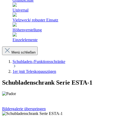
Grundschule
Universal
Vielzweck| robuster Einsatz
Höhenverstellung
Einzelelemente
Menü schließen
Schubladen-/Funktionsschränke
1er |mit Teleskopauszügen
Schubladenschrank Serie ESTA-1
Bildergalerie überspringen