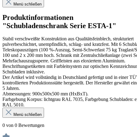
Menü schließen
Produktinformationen
"Schubladenschrank Serie ESTA-1"
Stabil verschweißte Konstruktion aus Qualitätsfeinblech, strukturiert
pulverbeschichtet, unempfindlich, schlag- und kratzfest. Mit 6 Schubl
Teleskopauszügen (100 %-Auszug, Semi-Schwerlast 75 kg Traglast/S
100 und 2 x 200 mm hoch. Schrank mit Zentralschließanlage (zwei Sc
Mehrfachauszugssperre. Griffleisten aus eloxiertem Aluminium.
Beschriftungsetiketten mit Farbleitsystem zur optischen Kennzeichnu
Schubladen inklusive.
Der Artikel wird vollständig in Deutschland gefertigt und in einer T
kontrollierten Produktionsstätte hergestellt. Der Hersteller gewährt ei
5 Jahren.
Abmessungen: 900x500x500 mm (HxBxT).
Farbgebung Korpus: lichtgrau RAL 7035, Farbgebung Schubladen: e
RAL 5010.
Menü schließen
0 von 0 Bewertungen