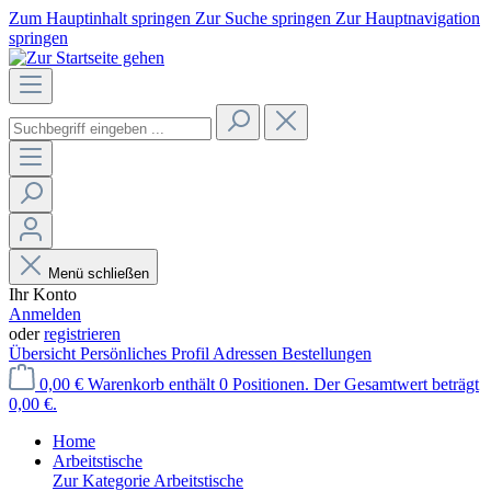
Zum Hauptinhalt springen
Zur Suche springen
Zur Hauptnavigation
springen
Menü schließen
Ihr Konto
Anmelden
oder
registrieren
Übersicht
Persönliches Profil
Adressen
Bestellungen
0,00 €
Warenkorb enthält 0 Positionen. Der Gesamtwert beträgt
0,00 €.
Home
Arbeitstische
Zur Kategorie Arbeitstische