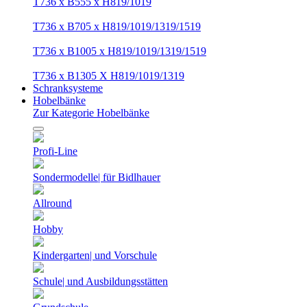
T736 x B555 x H819/1019
T736 x B705 x H819/1019/1319/1519
T736 x B1005 x H819/1019/1319/1519
T736 x B1305 X H819/1019/1319
Schranksysteme
Hobelbänke
Zur Kategorie Hobelbänke
Profi-Line
Sondermodelle| für Bidlhauer
Allround
Hobby
Kindergarten| und Vorschule
Schule| und Ausbildungsstätten