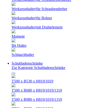
Werkzeughalter|für Schraubendreher
Werkzeughalter|für Bohrer
Werkzeughalter|mit Drahtelement
Magnete
Bit Halter
Schlauchhalter
Schubladenschränke
Zur Kategorie Schubladenschränke
T500 x B530 x H819/1019
T500 x B680 x H819/1019/1319
T500 x B980 x H819/1019/1319