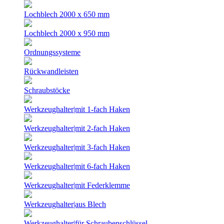
Lochblech 2000 x 650 mm
Lochblech 2000 x 950 mm
Ordnungssysteme
Rückwandleisten
Schraubstöcke
Werkzeughalter|mit 1-fach Haken
Werkzeughalter|mit 2-fach Haken
Werkzeughalter|mit 3-fach Haken
Werkzeughalter|mit 6-fach Haken
Werkzeughalter|mit Federklemme
Werkzeughalter|aus Blech
Werkzeughalter|für Schraubenschlüssel