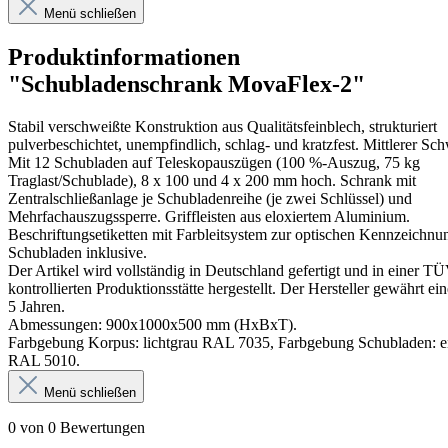
Menü schließen
Produktinformationen
"Schubladenschrank MovaFlex-2"
Stabil verschweißte Konstruktion aus Qualitätsfeinblech, strukturiert
pulverbeschichtet, unempfindlich, schlag- und kratzfest. Mittlerer Sch
Mit 12 Schubladen auf Teleskopauszügen (100 %-Auszug, 75 kg
Traglast/Schublade), 8 x 100 und 4 x 200 mm hoch. Schrank mit
Zentralschließanlage je Schubladenreihe (je zwei Schlüssel) und
Mehrfachauszugssperre. Griffleisten aus eloxiertem Aluminium.
Beschriftungsetiketten mit Farbleitsystem zur optischen Kennzeichnu
Schubladen inklusive.
Der Artikel wird vollständig in Deutschland gefertigt und in einer T
kontrollierten Produktionsstätte hergestellt. Der Hersteller gewährt ei
5 Jahren.
Abmessungen: 900x1000x500 mm (HxBxT).
Farbgebung Korpus: lichtgrau RAL 7035, Farbgebung Schubladen: e
RAL 5010.
Menü schließen
0 von 0 Bewertungen