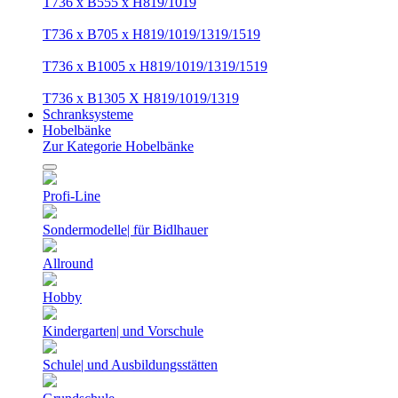
T736 x B555 x H819/1019
T736 x B705 x H819/1019/1319/1519
T736 x B1005 x H819/1019/1319/1519
T736 x B1305 X H819/1019/1319
Schranksysteme
Hobelbänke
Zur Kategorie Hobelbänke
Profi-Line
Sondermodelle| für Bidlhauer
Allround
Hobby
Kindergarten| und Vorschule
Schule| und Ausbildungsstätten