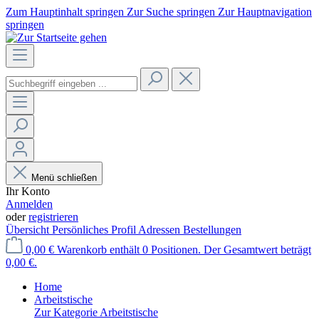
Zum Hauptinhalt springen
Zur Suche springen
Zur Hauptnavigation
springen
Menü schließen
Ihr Konto
Anmelden
oder
registrieren
Übersicht
Persönliches Profil
Adressen
Bestellungen
0,00 €
Warenkorb enthält 0 Positionen. Der Gesamtwert beträgt
0,00 €.
Home
Arbeitstische
Zur Kategorie Arbeitstische