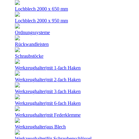
Lochblech 2000 x 650 mm
Lochblech 2000 x 950 mm
Ordnungssysteme
Rückwandleisten
Schraubstöcke
Werkzeughalter|mit 1-fach Haken
Werkzeughalter|mit 2-fach Haken
Werkzeughalter|mit 3-fach Haken
Werkzeughalter|mit 6-fach Haken
Werkzeughalter|mit Federklemme
Werkzeughalter|aus Blech
Werkzeughalter|für Schraubenschlüssel