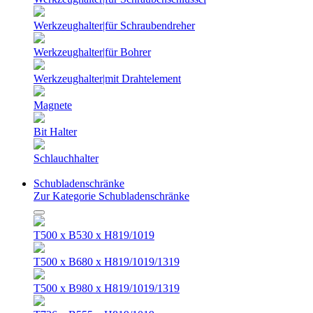
Werkzeughalter|für Schraubendreher
Werkzeughalter|für Bohrer
Werkzeughalter|mit Drahtelement
Magnete
Bit Halter
Schlauchhalter
Schubladenschränke
Zur Kategorie Schubladenschränke
T500 x B530 x H819/1019
T500 x B680 x H819/1019/1319
T500 x B980 x H819/1019/1319