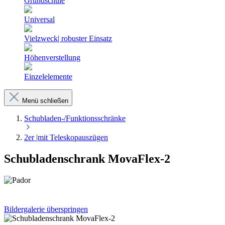
Grundschule
Universal
Vielzweck| robuster Einsatz
Höhenverstellung
Einzelelemente
Menü schließen
Schubladen-/Funktionsschränke
2er |mit Teleskopauszügen
Schubladenschrank MovaFlex-2
Bildergalerie überspringen