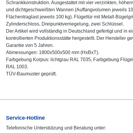
Schrankkonstruktion. Ausgestattet mit vier verzinkten, höhen
und dichtgeschweißten Wannen (Auffangvolumen jeweils 10 
Flächentraglast jeweils 100 kg). Flügeltür mit Metall-Bügelgri
Zylinderschloss, Dreipunktverriegelung, zwei Schlüssel.
Der Artikel wird vollständig in Deutschland gefertigt und in e
kontrollierten Produktionsstätte hergestellt. Der Hersteller g
Garantie von 5 Jahren.
Abmessungen: 1800x500x500 mm (HxBxT).
Farbgebung Korpus: lichtgrau RAL 7035, Farbgebung Flügelt
RAL 1003.
TÜV-Baumuster geprüft.
Service-Hotline
Telefonische Unterstützung und Beratung unter: