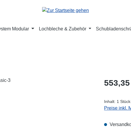
ystem Modular
Lochbleche & Zubehör
Schubladenschr
Regulärer Pr
553,35
Inhalt:
1 Stück
Preise inkl.
Versandko