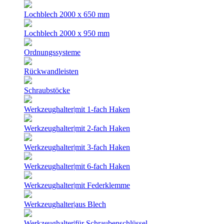
Lochblech 2000 x 650 mm
Lochblech 2000 x 950 mm
Ordnungssysteme
Rückwandleisten
Schraubstöcke
Werkzeughalter|mit 1-fach Haken
Werkzeughalter|mit 2-fach Haken
Werkzeughalter|mit 3-fach Haken
Werkzeughalter|mit 6-fach Haken
Werkzeughalter|mit Federklemme
Werkzeughalter|aus Blech
Werkzeughalter|für Schraubenschlüssel