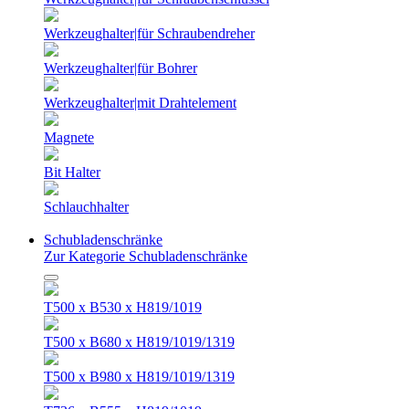
Werkzeughalter|für Schraubendreher
Werkzeughalter|für Bohrer
Werkzeughalter|mit Drahtelement
Magnete
Bit Halter
Schlauchhalter
Schubladenschränke
Zur Kategorie Schubladenschränke
T500 x B530 x H819/1019
T500 x B680 x H819/1019/1319
T500 x B980 x H819/1019/1319