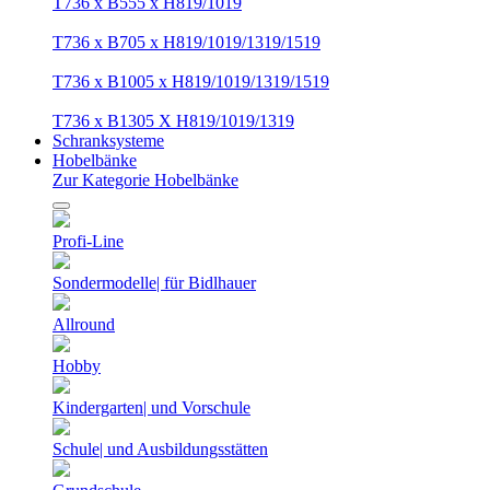
T736 x B555 x H819/1019
T736 x B705 x H819/1019/1319/1519
T736 x B1005 x H819/1019/1319/1519
T736 x B1305 X H819/1019/1319
Schranksysteme
Hobelbänke
Zur Kategorie Hobelbänke
Profi-Line
Sondermodelle| für Bidlhauer
Allround
Hobby
Kindergarten| und Vorschule
Schule| und Ausbildungsstätten