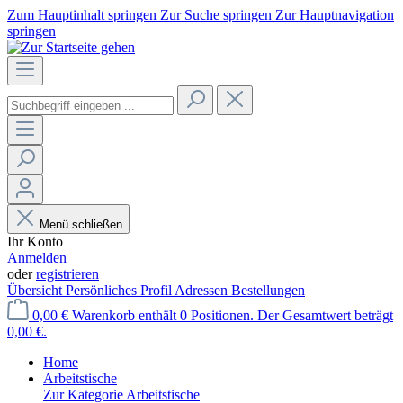
Zum Hauptinhalt springen
Zur Suche springen
Zur Hauptnavigation
springen
Menü schließen
Ihr Konto
Anmelden
oder
registrieren
Übersicht
Persönliches Profil
Adressen
Bestellungen
0,00 €
Warenkorb enthält 0 Positionen. Der Gesamtwert beträgt
0,00 €.
Home
Arbeitstische
Zur Kategorie Arbeitstische