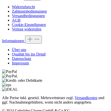
Widerrufsrecht
Zahlungsbedingungen
Versandbedingungen
AGB
Cookie-Einstellungen
Vertrag widerrufen
Informationen
Über uns
Qualität bis ins Detail
Datenschutz
Impressum
Alle Preise inkl. gesetzl. Mehrwertsteuer zzgl.
Versandkosten
und
ggf. Nachnahmegebühren, wenn nicht anders angegeben.
© 2024 Gebrüder Gloger GmbH & Co.KG