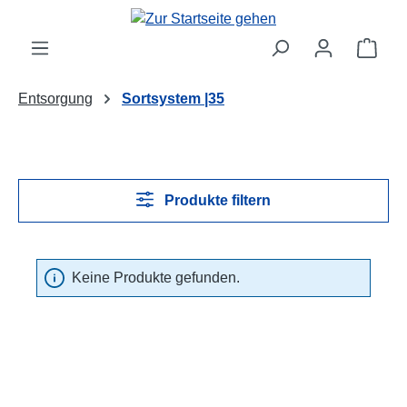
Zum Hauptinhalt springen
Ware
Entsorgung
Sortsystem |35
Produkte filtern
Keine Produkte gefunden.